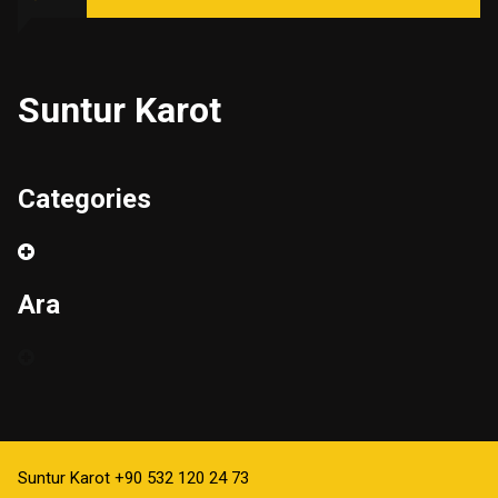
Suntur Karot
Categories
Ara
Suntur Karot +90 532 120 24 73