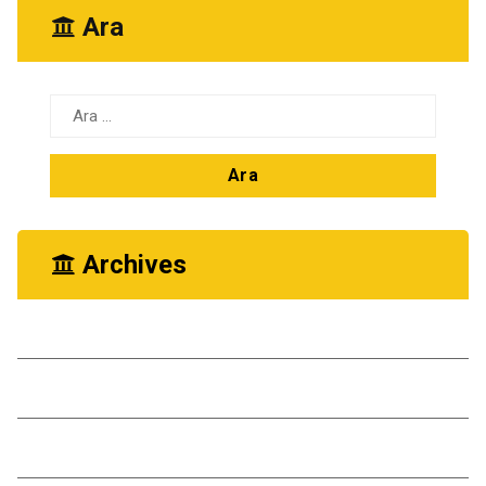
Ara
Arama:
Archives
Ekim 2025
Kasım 2024
Ekim 2024