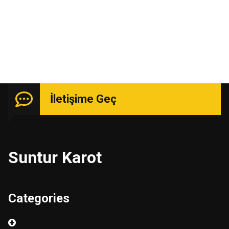
Uzmanlık isteyen işlerde güçlü kadro ile hizmetinizde.
İletişime Geç
Suntur Karot
Categories