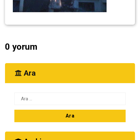
0 yorum
Ara
Arama: