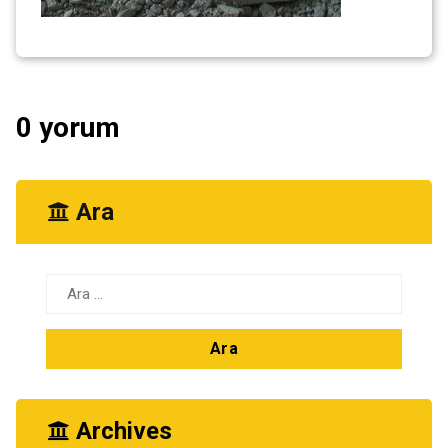
0 yorum
Ara
Arama:
Archives