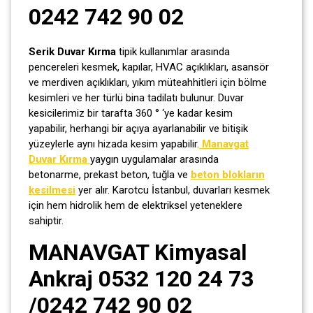
0242 742 90 02
Serik Duvar Kırma
tipik kullanımlar arasında
pencereleri kesmek, kapılar, HVAC açıklıkları, asansör
ve merdiven açıklıkları, yıkım müteahhitleri için bölme
kesimleri ve her türlü bina tadilatı bulunur. Duvar
kesicilerimiz bir tarafta 360 ° ‘ye kadar kesim
yapabilir, herhangi bir açıya ayarlanabilir ve bitişik
yüzeylerle aynı hizada kesim yapabilir.
Manavgat
Duvar Kırma
yaygın uygulamalar arasında
betonarme, prekast beton, tuğla ve
beton blokların
kesilmesi
yer alır. Karotcu İstanbul, duvarları kesmek
için hem hidrolik hem de elektriksel yeteneklere
sahiptir.
MANAVGAT Kimyasal
Ankraj 0532 120 24 73
/0242 742 90 02