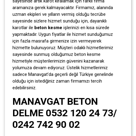
sayesinde artık karot kiralamak için farklı firma
aramanıza gerek kalmayacaktır. Firmamız, alanında
uzman ekipleri ve yılların vermiş olduğu tecrübe
sayesinde sizlere hizmet sunduğu için, dayanıklı
karotlar ile
beton kesme
işlerinizi en kısa sürede
yapmaktadır. Uygun fiyatlar ile hizmet sunduğumuz
için fazla masrafa girmenize izin vermeyerek
hizmette bulunuyoruz. Müşteri odaklı hizmetlerimiz
sayesinde sunmuş olduğumuz beton kesme
hizmetiyle müşterilerimizin güvenini kazanarak
yolumuza devam ediyoruz. Üstelik hizmetlerimiz
sadece Manavgat’da geçerli değil Türkiye genelinde
olduğu için istediğiniz zaman firmamızı tercih
edebilirsiniz.
MANAVGAT BETON
DELME 0532 120 24 73/
0242 742 90 02