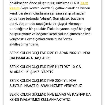
dökülmeden önce oluşturulur; Büzülme SERİK
derz
kesim
(veya kontrol derzleri), çatlak olarak da bilinen
kendi derzlerini oluşturma şansına sahip olmadan
önce taze betonda “oturur”. Son olarak, büzülme
derzi, döşemede seçtiğimiz bir çizgiyi izlemeye
zorladığımız bir çatlaktır. Plaka boyunca zayıf bir çizgi
oluşturuyoruz ve doğanın kendi yoluna gitmesine izin
veriyoruz. Levha çatladığında buna “ortak
aktifleştirme” denir.
SERİK KOLON GÜÇLENDİRME OLARAK 2002 YILINDA
ÇALIŞMALARA BAŞLADIK.
SERİK KOLON GÜÇLENDİRME HILTI DST 10-CA
ALARAK İLK İŞİMİZİ YAPTIK.
SERİK KOLON GÜÇLENDİRME 2004 YILINDA
SUNTUR İNŞAAT OLARAK HİZMET VERİYORUZ
SERİK KOLON GÜÇLENDİRME ELMAS VE KAYNAK DA
KENDİ İMALATIMIZI KULLANMAKTAYIZ.