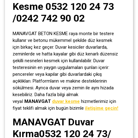
Kesme 0532 120 24 73
/0242 742 90 02
MANAVGAT BETON KESME raya monte bir testere
kullanır ve betonu mükemmel şekilde düz kesmek
için birkaç kez geçer. Duvar kesiciler duvarlarda,
zeminlerde ve hatta kayalar gibi düz kenarlı düzensiz
şekilli nesneleri kesmek için kullanılabilir. Duvar
testeresinin en yaygın uygulamaları şunları içerir:
pencereler veya kapılar gibi duvarlardaki çıkış
açıklıkları. Platformların ve makine desteklerinin
sökülmesi. Ayrıca duvar veya zemin ile aynı hizada
kesebiliriz. Daha fazla bilgi almak
veyaI
MANAVGAT
duvar kesme
hizmetlerimiz için
fiyat teklifi almak için bugün bizimle
iletişime geçin!
MANAVGAT Duvar
Kırma0532 120 24 73/