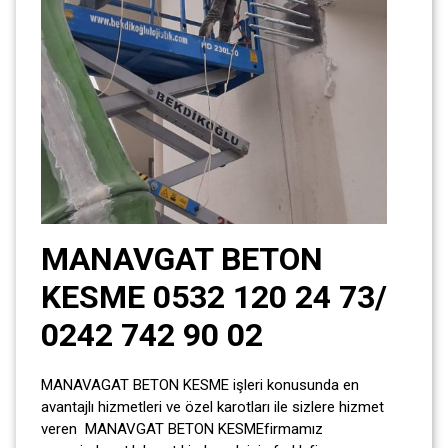
MANAVGAT BETON
KESME 0532 120 24 73/
0242 742 90 02
MANAVAGAT BETON KESME işleri konusunda en
avantajlı hizmetleri ve özel karotları ile sizlere hizmet
veren MANAVGAT BETON KESMEfirmamız