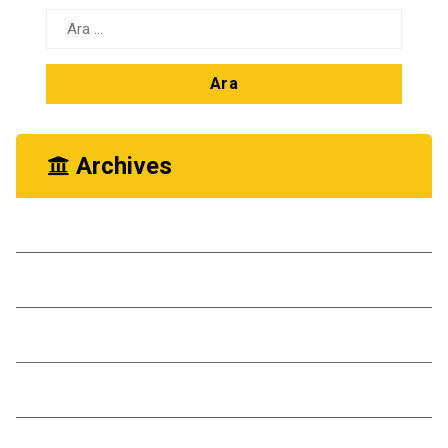
Arama:
Archives
Ekim 2025
Kasım 2024
Ekim 2024
Kasım 2023
Ekim 2023