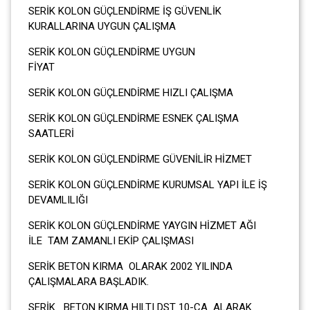
SERİK KOLON GÜÇLENDİRME İŞ GÜVENLİK
KURALLARINA UYGUN ÇALIŞMA
SERİK KOLON GÜÇLENDİRME UYGUN
FİYA
SERİK KOLON GÜÇLENDİRME HIZLI ÇALIŞMA
SERİK KOLON GÜÇLENDİRME ESNEK ÇALIŞMA
SAATLERİ
SERİK KOLON GÜÇLENDİRME GÜVENİLİR HİZMET
SERİK KOLON GÜÇLENDİRME KURUMSAL YAPI İLE İŞ
DEVAMLILIĞI
SERİK KOLON GÜÇLENDİRME YAYGIN HİZMET AĞI
İLE TAM ZAMANLI EKİP ÇALIŞMASI
SERİK BETON KIRMA OLARAK 2002 YILINDA
ÇALIŞMALARA BAŞLADIK.
SERİK BETON KIRMA HILTI DST 10-CA ALARAK