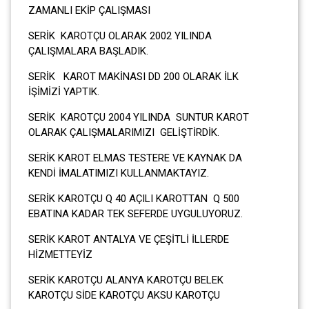
ZAMANLI EKİP ÇALIŞMASI
SERİK KAROTÇU OLARAK 2002 YILINDA
ÇALIŞMALARA BAŞLADIK.
SERİK KAROT MAKİNASI DD 200 OLARAK İLK
İŞİMİZİ YAPTIK.
SERİK KAROTÇU 2004 YILINDA SUNTUR KAROT
OLARAK ÇALIŞMALARIMIZI GELİŞTİRDİK.
SERİK KAROT ELMAS TESTERE VE KAYNAK DA
KENDİ İMALATIMIZI KULLANMAKTAYIZ.
SERİK KAROTÇU Q 40 AÇILI KAROTTAN Q 500
EBATINA KADAR TEK SEFERDE UYGULUYORUZ.
SERİK KAROT ANTALYA VE ÇEŞİTLİ İLLERDE
HİZMETTEYİZ
SERİK KAROTÇU ALANYA KAROTÇU BELEK
KAROTÇU SİDE KAROTÇU AKSU KAROTÇU