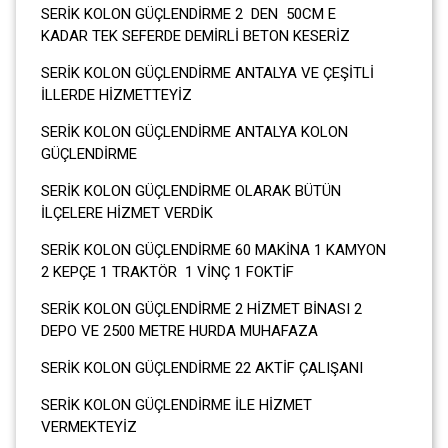
SERİK KOLON GÜÇLENDİRME 2 DEN 50CM E
KADAR TEK SEFERDE DEMİRLİ BETON KESERİZ
SERİK KOLON GÜÇLENDİRME ANTALYA VE ÇEŞİTLİ
İLLERDE HİZMETTEYİZ
SERİK KOLON GÜÇLENDİRME ANTALYA KOLON
GÜÇLENDİRME
SERİK KOLON GÜÇLENDİRME OLARAK BÜTÜN
İLÇELERE HİZMET VERDİK
SERİK KOLON GÜÇLENDİRME 60 MAKİNA 1 KAMYON
2 KEPÇE 1 TRAKTÖR 1 VİNÇ 1 FOKTİF
SERİK KOLON GÜÇLENDİRME 2 HİZMET BİNASI 2
DEPO VE 2500 METRE HURDA MUHAFAZA
SERİK KOLON GÜÇLENDİRME 22 AKTİF ÇALIŞANI
SERİK KOLON GÜÇLENDİRME İLE HİZMET
VERMEKTEYİZ