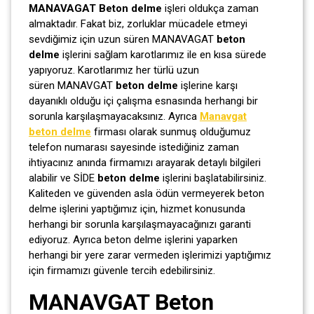
MANAVAGAT Beton delme
işleri oldukça zaman
almaktadır. Fakat biz, zorluklar mücadele etmeyi
sevdiğimiz için uzun süren MANAVAGAT
beton
delme
işlerini sağlam karotlarımız ile en kısa sürede
yapıyoruz. Karotlarımız her türlü uzun
süren MANAVGAT
beton delme
işlerine karşı
dayanıklı olduğu içi çalışma esnasında herhangi bir
sorunla karşılaşmayacaksınız. Ayrıca
Manavgat
beton delme
firması olarak sunmuş olduğumuz
telefon numarası sayesinde istediğiniz zaman
ihtiyacınız anında firmamızı arayarak detaylı bilgileri
alabilir ve SİDE
beton delme
işlerini başlatabilirsiniz.
Kaliteden ve güvenden asla ödün vermeyerek beton
delme işlerini yaptığımız için, hizmet konusunda
herhangi bir sorunla karşılaşmayacağınızı garanti
ediyoruz. Ayrıca beton delme işlerini yaparken
herhangi bir yere zarar vermeden işlerimizi yaptığımız
için firmamızı güvenle tercih edebilirsiniz.
MANAVGAT Beton