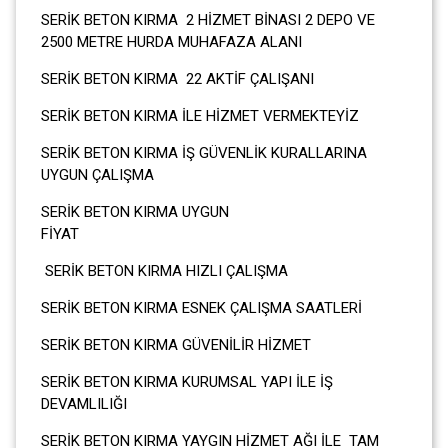
SERİK BETON KIRMA 2 HİZMET BİNASI 2 DEPO VE
2500 METRE HURDA MUHAFAZA ALANI
SERİK BETON KIRMA 22 AKTİF ÇALIŞANI
SERİK BETON KIRMA İLE HİZMET VERMEKTEYİZ
SERİK BETON KIRMA İŞ GÜVENLİK KURALLARINA
UYGUN ÇALIŞMA
SERİK BETON KIRMA UYGUN
FİYA
SERİK BETON KIRMA HIZLI ÇALIŞMA
SERİK BETON KIRMA ESNEK ÇALIŞMA SAATLERİ
SERİK BETON KIRMA GÜVENİLİR HİZMET
SERİK BETON KIRMA KURUMSAL YAPI İLE İŞ
DEVAMLILIĞI
SERİK BETON KIRMA YAYGIN HİZMET AĞI İLE TAM