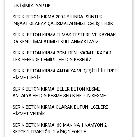
İLK İŞİMİZİ YAPTIK.
SERİK BETON KIRMA 2004 YILINDA SUNTUR
İNŞAAT OLARAK ÇALIŞMALARIMIZI GELİŞTİRDİK.
SERİK BETON KIRMA ELMAS TESTERE VE KAYNAK
DA KENDİ İMALATIMIZI KULLANMAKTAYIZ.
SERİK BETON KIRMA 2CM DEN 50CM E KADAR
TEK SEFERDE DEMİRLİ BETON KESERİZ
SERİK BETON KIRMA ANTALYA VE ÇEŞİTLİ İLLERDE
HİZMETTEYİZ
SERİK BETON KIRMA BELEK BETON KESME
ANTALYA BETON KESME SERİK BETON KESME
SERİK BETON KIRMA OLARAK BÜTÜN İLÇELERE
HİZMET VERDİK
SERİK BETON KIRMA 60 MAKİNA 1 KAMYON 2
KEPÇE 1 TRAKTÖR 1 VİNÇ 1 FOKTİF