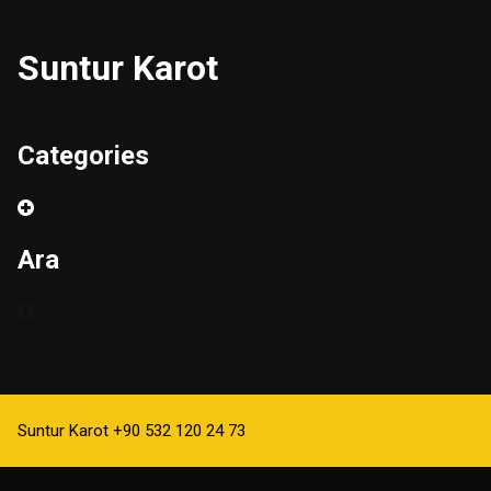
Suntur Karot
Categories
Ara
Suntur Karot +90 532 120 24 73