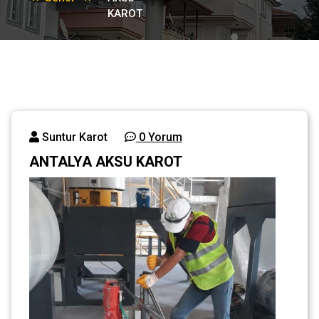
KAROT
Suntur Karot
0 Yorum
ANTALYA AKSU KAROT