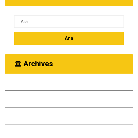
Arama:
Archives
Ekim 2025
Kasım 2024
Ekim 2024
Kasım 2023