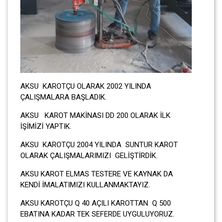
AKSU KAROTÇU OLARAK 2002 YILINDA
ÇALIŞMALARA BAŞLADIK.
AKSU KAROT MAKİNASI DD 200 OLARAK İLK
İŞİMİZİ YAPTIK.
AKSU KAROTÇU 2004 YILINDA SUNTUR KAROT
OLARAK ÇALIŞMALARIMIZI GELİŞTİRDİK.
AKSU KAROT ELMAS TESTERE VE KAYNAK DA
KENDİ İMALATIMIZI KULLANMAKTAYIZ.
AKSU KAROTÇU Q 40 AÇILI KAROTTAN Q 500
EBATINA KADAR TEK SEFERDE UYGULUYORUZ.