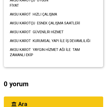
AKSU KAROTÇU UYGUN
FİY
AKSU KAROT HIZLI ÇALIŞMA
AKSU KAROTÇU ESNEK ÇALIŞMA SAATLERİ
AKSU KAROT GÜVENİLİR HİZMET
AKSU KAROT KURUMSAL YAPI İLE İŞ DEVAMLILIĞI
AKSU KAROT YAYGIN HİZMET AĞI İLE TAM
ZAMANLI EKİP
0 yorum
Ara