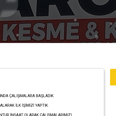
INDA ÇALIŞMALARA BAŞLADIK.
LARAK İLK İŞİMİZİ YAPTIK.
NTUR İNŞAAT OLARAK ÇALIŞMALARIMIZI