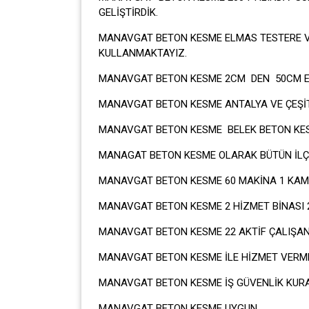
GELİŞTİRDİK.
MANAVGAT BETON KESME ELMAS TESTERE VE
KULLANMAKTAYIZ.
MANAVGAT BETON KESME 2CM DEN 50CM E 
MANAVGAT BETON KESME ANTALYA VE ÇEŞİT
MANAVGAT BETON KESME BELEK BETON KES
MANAGAT BETON KESME OLARAK BÜTÜN İLÇ
MANAVGAT BETON KESME 60 MAKİNA 1 KAMY
MANAVGAT BETON KESME 2 HİZMET BİNASI 
MANAVGAT BETON KESME 22 AKTİF ÇALIŞAN
MANAVGAT BETON KESME İLE HİZMET VERM
MANAVGAT BETON KESME İŞ GÜVENLİK KUR
MANAVGAT BETON KESME UYGUN