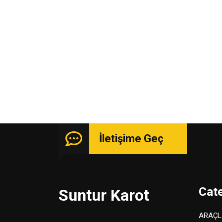
İletişime Geç
Cat
Suntur Karot
ARAÇL