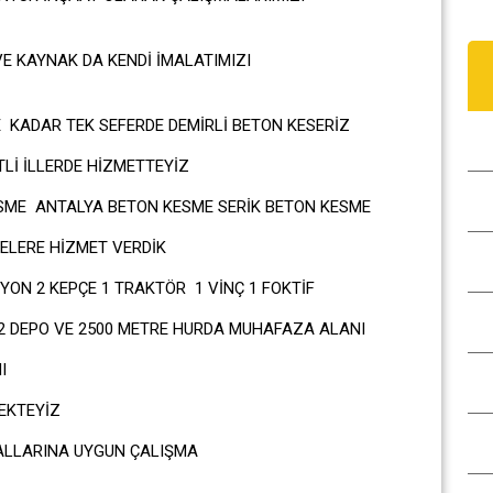
 KAYNAK DA KENDİ İMALATIMIZI
KADAR TEK SEFERDE DEMİRLİ BETON KESERİZ
Lİ İLLERDE HİZMETTEYİZ
ME ANTALYA BETON KESME SERİK BETON KESME
ELERE HİZMET VERDİK
ON 2 KEPÇE 1 TRAKTÖR 1 VİNÇ 1 FOKTİF
2 DEPO VE 2500 METRE HURDA MUHAFAZA ALANI
I
EKTEYİZ
ALLARINA UYGUN ÇALIŞMA