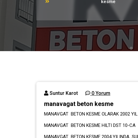
kesme
Suntur Karot
0 Yorum
manavagat beton kesme
MANAVGAT BETON KESME OLARAK 2002 YIL
MANAVGAT BETON KESME HILTI DST 10-CA A
MANAVGAT BETON KESME 2004 YILINDA SU