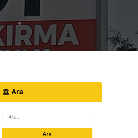
Ara
Arama: