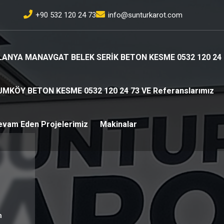
+90 532 120 24 73
info@sunturkarot.com
LANYA MANAVGAT BELEK SERİK BETON KESME 0532 120 24 
UMKÖY BETON KESME 0532 120 24 73 VE Referanslarımız
evam Eden Projelerimiz
Makinalar
n