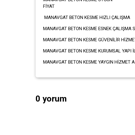
FİY
MANAVGAT BETON KESME HIZLI ÇALIŞMA
MANAVGAT BETON KESME ESNEK ÇALIŞMA S
MANAVGAT BETON KESME GÜVENİLİR HİZME
MANAVGAT BETON KESME KURUMSAL YAPI İLE
MANAVGAT BETON KESME YAYGIN HİZMET AĞ
0 yorum