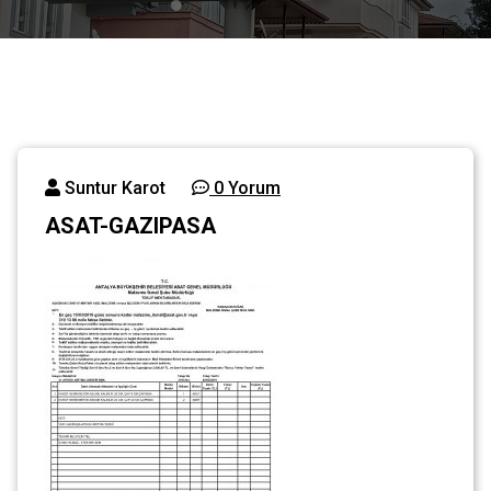
Suntur Karot
0 Yorum
ASAT-GAZIPASA