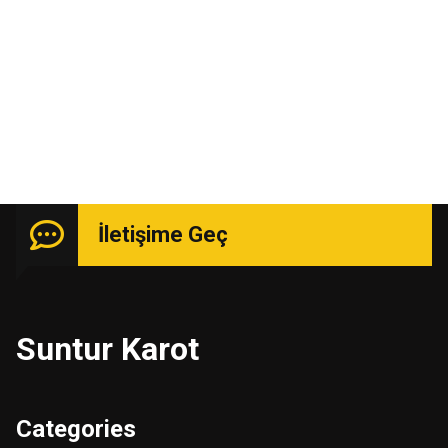
Uzmanlık isteyen işlerde güçlü kadro ile hizmetinizde.
İletişime Geç
Suntur Karot
Categories