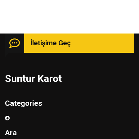
İletişime Geç
Suntur Karot
Categories
Ara