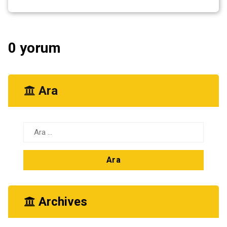
0 yorum
Ara
Arama:
Archives