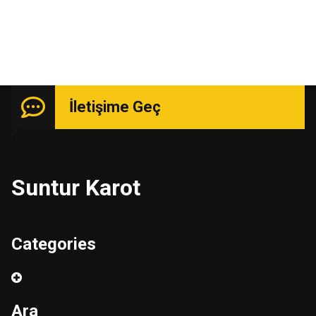
İletişime Geç
Suntur Karot
Categories
Ara