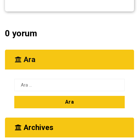
0 yorum
Ara
Arama:
Archives