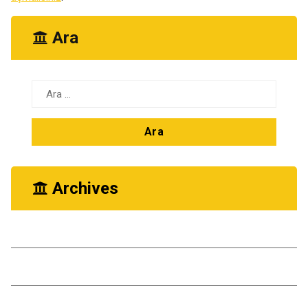
Ara
Arama:
Archives
Ekim 2025
Kasım 2024
Ekim 2024