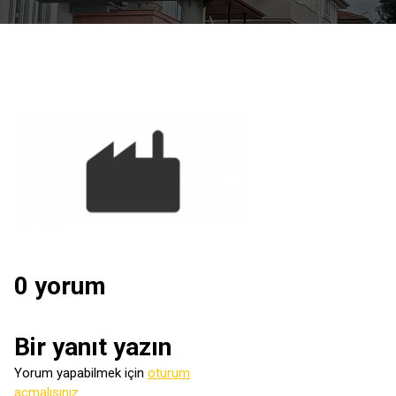
0 yorum
Bir yanıt yazın
Yorum yapabilmek için
oturum
açmalısınız
.