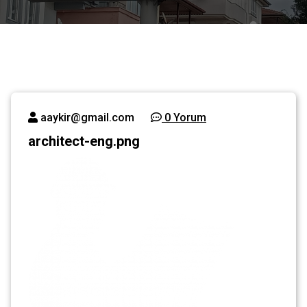
aaykir@gmail.com
0 Yorum
architect-eng.png