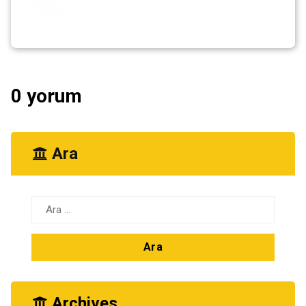
0 yorum
Ara
Arama:
Archives