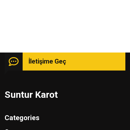
Uzmanlık isteyen işlerde güçlü kadro ile hizmetinizde.
İletişime Geç
Suntur Karot
Categories