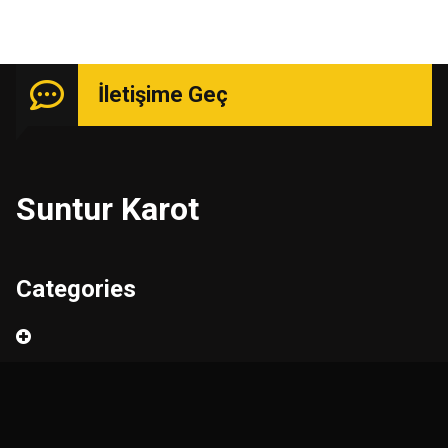
İletişime Geç
Suntur Karot
Categories
Ara