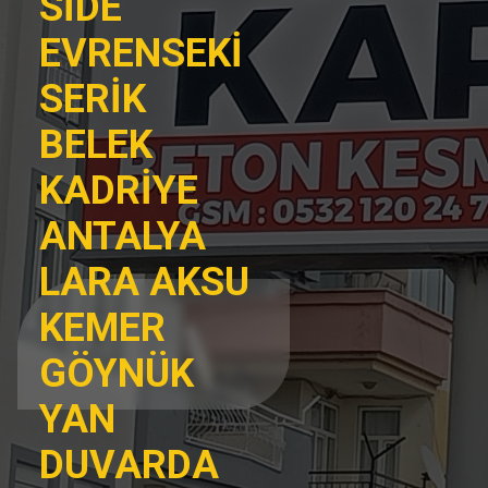
SİDE
EVRENSEKİ
SERİK
BELEK
KADRİYE
ANTALYA
LARA AKSU
KEMER
GÖYNÜK
YAN
DUVARDA