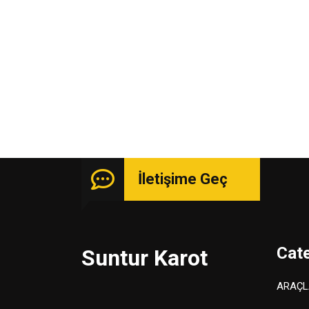
İletişime Geç
Cat
Suntur Karot
ARAÇL