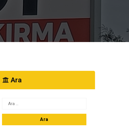
Ara
Arama: