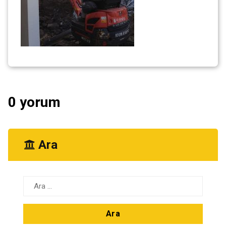
0 yorum
Ara
Arama: