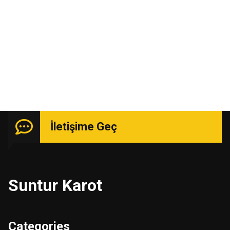
Uzmanlık isteyen işlerde güçlü kadro ile hizmetinizde.
İletişime Geç
Suntur Karot
Categories