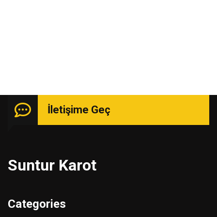
Uzmanlık isteyen işlerde güçlü kadro ile hizmetinizde.
İletişime Geç
Suntur Karot
Categories