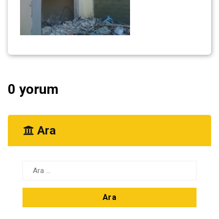
0 yorum
Ara
Arama: