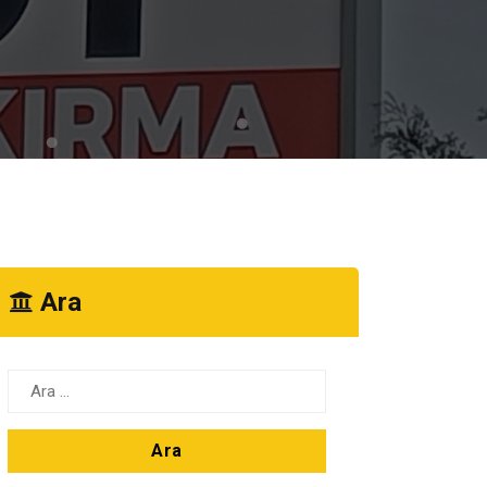
Ara
Arama: