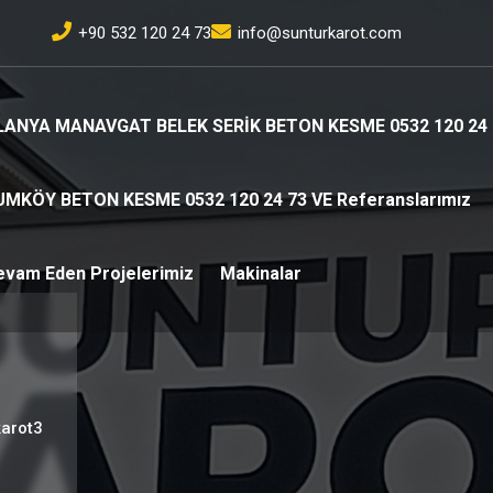
+90 532 120 24 73
info@sunturkarot.com
LANYA MANAVGAT BELEK SERİK BETON KESME 0532 120 24 
UMKÖY BETON KESME 0532 120 24 73 VE Referanslarımız
evam Eden Projelerimiz
Makinalar
karot3