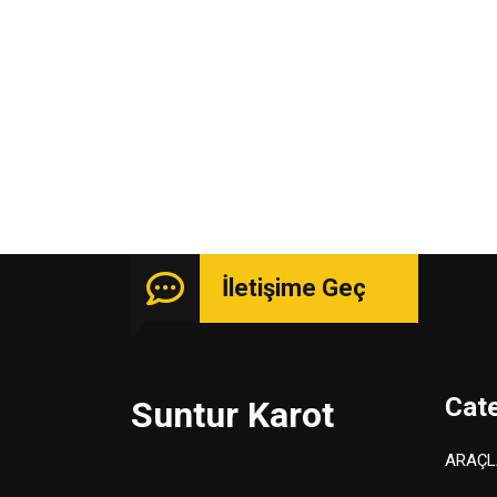
İletişime Geç
Cat
Suntur Karot
ARAÇL