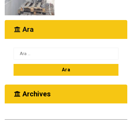
Ara
Arama:
Archives
Ekim 2025
Kasım 2024