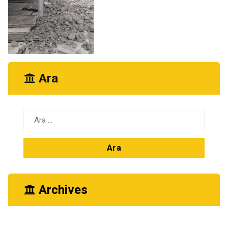
Ara
Arama:
Archives
Ekim 2025