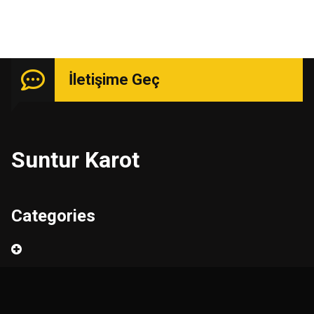
İletişime Geç
Suntur Karot
Categories
Ara